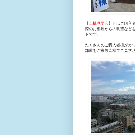
【上棟見学会】
とはご購入
際のお部屋からの眺望など
トです。
たくさんのご購入者様がカ
部屋をご家族皆様でご見学