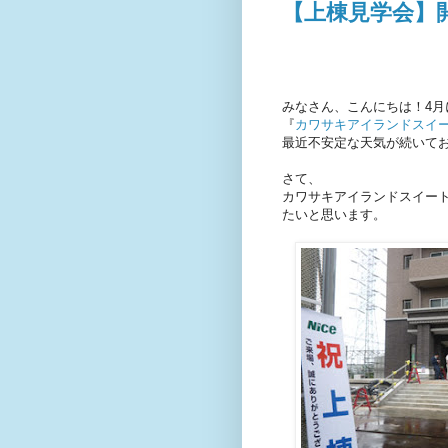
【上棟見学会】
みなさん、こんにちは！4
『
カワサキアイランドスイ
最近不安定な天気が続いて
さて、
カワサキアイランドスイー
たいと思います。