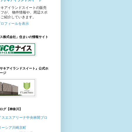
ワサキアイランドスイート
サキアイランドスイートの販売
ッフが、 物件情報や、周辺スポ
をご紹介していきます。
プロフィールを表示
ス株式会社」住まいの情報サイト
サキアイランドスイート』公式ホ
ージ
ログ【神奈川】
イスエスアリーナ中央林間ブロ
リーシア川崎京町