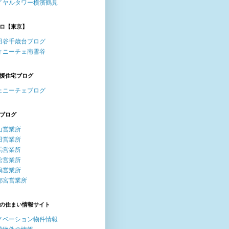
イヤルタワー横濱鶴見
ロ【東京】
田谷千歳台ブログ
ィニーチェ南雪谷
援住宅ブログ
ェニーチェブログ
ブログ
山営業所
田営業所
馬営業所
松営業所
潟営業所
都宮営業所
の住まい情報サイト
ノベーション物件情報