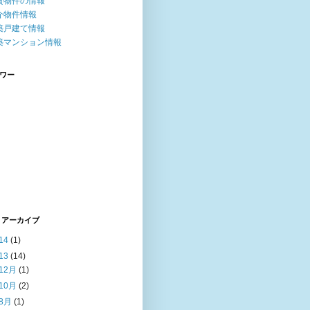
貸物件の情報
介物件情報
築戸建て情報
築マンション情報
ワー
 アーカイブ
14
(1)
13
(14)
12月
(1)
10月
(2)
8月
(1)