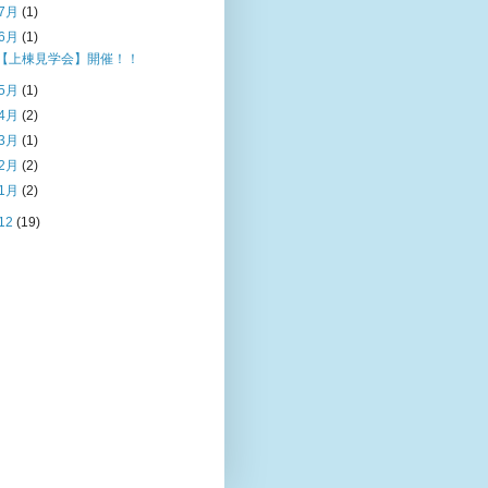
7月
(1)
6月
(1)
【上棟見学会】開催！！
5月
(1)
4月
(2)
3月
(1)
2月
(2)
1月
(2)
12
(19)