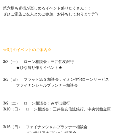
第六期も皆様が楽しめるイベント盛りだくさん！！
ぜひご家族ご友人とのご参加、お待ちしております(^^)
☆3月のイベントのご案内☆
3/2（土） ローン相談会：三井住友銀行
★ひな飾り作りイベント★
3/3（日） フラット35Ｓ相談会：イオン住宅ローンサービス
ファイナンシャルプランナー相談会
3/9（土） ローン相談会：みずほ銀行
3/10（日） ローン相談会：三井住友信託銀行、中央労働金庫
3/16（日） ファイナンシャルプランナー相談会
インテリアオプション相談会