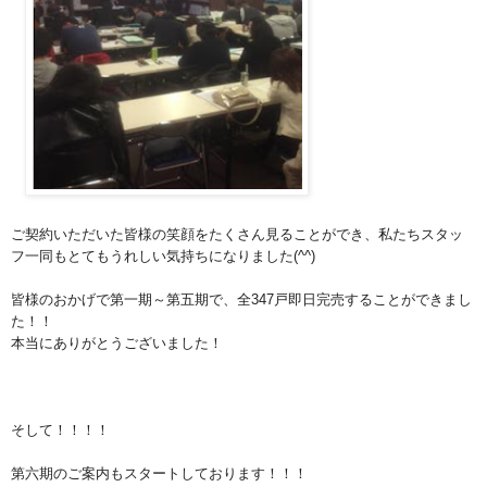
ご契約いただいた皆様の笑顔をたくさん見ることができ、私たちスタッ
フ一同もとてもうれしい気持ちになりました(^^)
皆様のおかげで第一期～第五期で、全347戸即日完売することができまし
た！！
本当にありがとうございました！
そして！！！！
第六期のご案内もスタートしております！！！