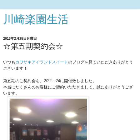
川崎楽園生活
2013年2月25日月曜日
☆第五期契約会☆
いつも
カワサキアイランドスイート
のブログを見ていただきありがとう
ございます！
第五期のご契約会を、2/22～24に開催致しました。
本当にたくさんのお客様にご契約いただきまして、誠にありがとうござ
います。