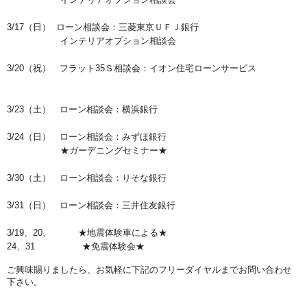
3/17（日） ローン相談会：三菱東京ＵＦＪ銀行
インテリアオプション相談会
3/20（祝） フラット35Ｓ相談会：イオン住宅ローンサービス
3/23（土） ローン相談会：横浜銀行
3/24（日） ローン相談会：みずほ銀行
★ガーデニングセミナー★
3/30（土） ローン相談会：りそな銀行
3/31（日） ローン相談会：三井住友銀行
3/19、20、 ★地震体験車による★
24、31 ★免震体験会★
ご興味賜りましたら、お気軽に下記のフリーダイヤルまでお問い合わせ
下さい。